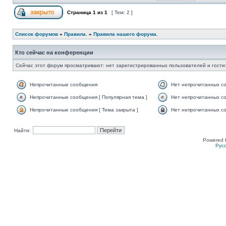
Страница
1
из
1
[ Тем: 2 ]
Список форумов
»
Правила.
»
Правила нашего форума.
Кто сейчас на конференции
Сейчас этот форум просматривают: нет зарегистрированных пользователей и гости:
Непрочитанные сообщения
Нет непрочитанных с
Непрочитанные сообщения [ Популярная тема ]
Нет непрочитанных со
Непрочитанные сообщения [ Тема закрыта ]
Нет непрочитанных со
Найти:
Powered 
Рус